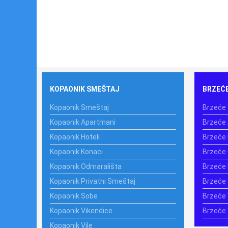
KOPAONIK SMEŠTAJ
BRZEĆ
Kopaonik Smeštaj
Brzeće
Kopaonik Apartmani
Brzeće
Kopaonik Hoteli
Brzeće 
Kopaonik Konaci
Brzeće
Kopaonik Odmarališta
Brzeće 
Kopaonik Privatni Smeštaj
Brzeće
Kopaonik Sobe
Brzeće 
Kopaonik Vikendice
Brzeće 
Kopaonik Vile