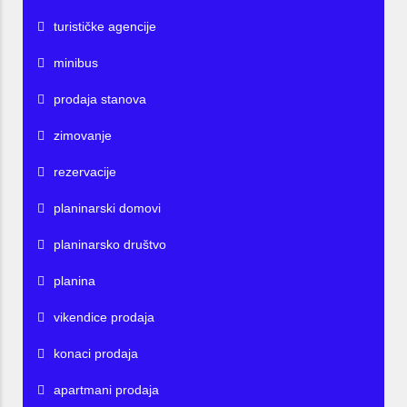
turističke agencije
minibus
prodaja stanova
zimovanje
rezervacije
planinarski domovi
planinarsko društvo
planina
vikendice prodaja
konaci prodaja
apartmani prodaja